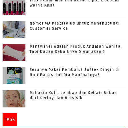
Tips Mudah Memilih Warna Lipstik Sesuai
Warna Kulit
Nomor WA KreditPlus untuk Menghubungi
Customer Service
Pantyliner Adalah Produk Andalan Wanita,
Tapi Kapan Sebaiknya Digunakan ?
Serunya Pakai Pembalut Softex Dingin di
Hari Panas, Ini Dia Manfaatnya!
Rahasia Kulit Lembap dan Sehat: Bebas
dari Kering dan Bersisik
TAGS