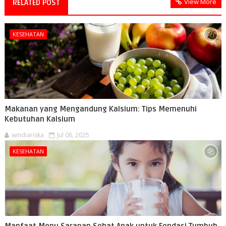
View More
RELATED POST
KESEHATAN
Makanan yang Mengandung Kalsium: Tips Memenuhi
Kebutuhan Kalsium
windiariska
Jul 08, 2025
KESEHATAN