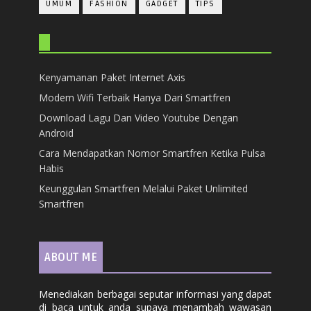
UMUM
FASHION
GADGET
TIPS
Kenyamanan Paket Internet Axis
Modem Wifi Terbaik Hanya Dari Smartfren
Download Lagu Dan Video Youtube Dengan
Android
Cara Mendapatkan Nomor Smartfren Ketika Pulsa
Habis
Keunggulan Smartfren Melalui Paket Unlimited
Smartfren
ABOUT ME
Menediakan berbagai seputar informasi yang dapat
di baca untuk anda supaya menambah wawasan