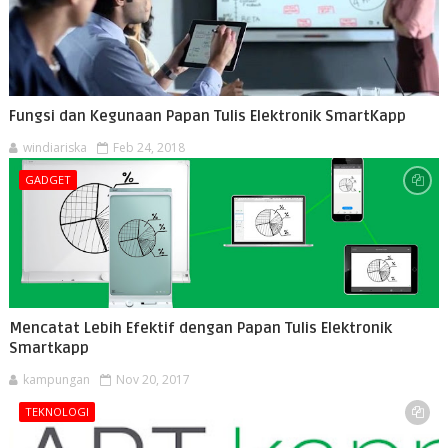
Fungsi dan Kegunaan Papan Tulis Elektronik SmartKapp
windiariska
Feb 24, 2018
GADGET
Mencatat Lebih Efektif dengan Papan Tulis Elektronik
Smartkapp
kampungan
Nov 20, 2017
TEKNOLOGI