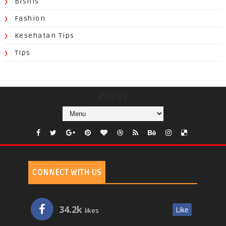
Bisnis
Fashion
Kesehatan Tips
Tips
Pages
CONNECT WITH US
34.2k
Like
likes