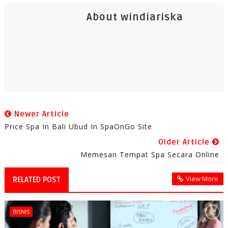
About windiariska
Newer Article
Price Spa In Bali Ubud In SpaOnGo Site
Older Article
Memesan Tempat Spa Secara Online
View More
RELATED POST
BISNIS