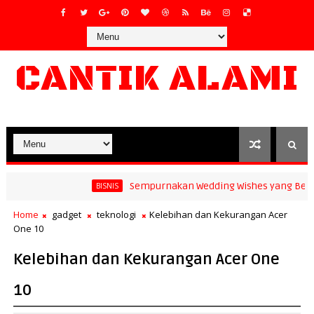
CANTIK ALAMI
Sempurnakan Wedding Wishes yang Berkes
BISNIS
lang Terbaru yang Pas untuk Pasangan
Home
gadget
teknologi
Kelebihan dan Kekurangan Acer
One 10
Kelebihan dan Kekurangan Acer One
10