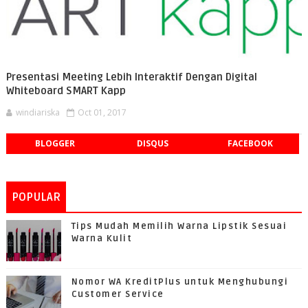
Presentasi Meeting Lebih Interaktif Dengan Digital
Whiteboard SMART Kapp
windiariska
Oct 01, 2017
BLOGGER
DISQUS
FACEBOOK
POPULAR
Tips Mudah Memilih Warna Lipstik Sesuai
Warna Kulit
Nomor WA KreditPlus untuk Menghubungi
Customer Service