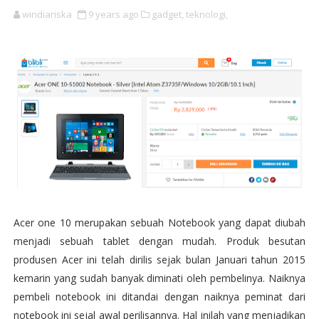
windiariska
9 years ago
gadget,
teknologi,
Acer one 10 merupakan sebuah Notebook yang dapat diubah
menjadi sebuah tablet dengan mudah. Produk besutan
produsen Acer ini telah dirilis sejak bulan Januari tahun 2015
kemarin yang sudah banyak diminati oleh pembelinya. Naiknya
pembeli notebook ini ditandai dengan naiknya peminat dari
notebook ini sejal awal perilisannya. Hal inilah yang menjadikan