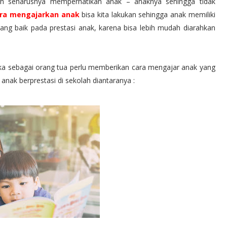
ah seharusnya memperhatikan anak – anaknya sehingga tidak
ra mengajarkan anak
bisa kita lakukan sehingga anak memiliki
ang baik pada prestasi anak, karena bisa lebih mudah diarahkan
ka sebagai orang tua perlu memberikan cara mengajar anak yang
 anak berprestasi di sekolah diantaranya :