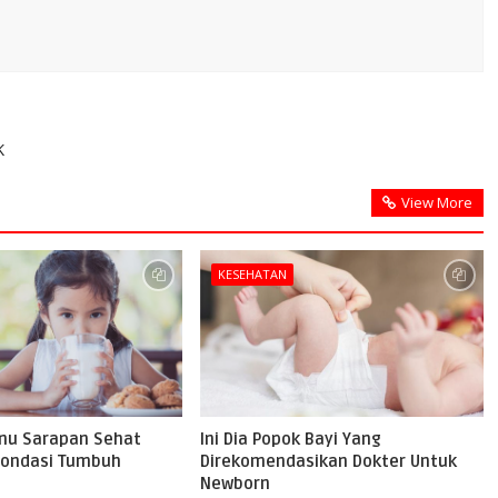
K
View More
KESEHATAN
nu Sarapan Sehat
Ini Dia Popok Bayi Yang
Fondasi Tumbuh
Direkomendasikan Dokter Untuk
Newborn