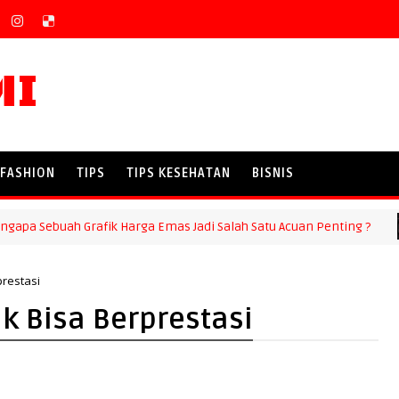
MI
FASHION
TIPS
TIPS KESEHATAN
BISNIS
Sebuah Grafik Harga Emas Jadi Salah Satu Acuan Penting ?
prestasi
ak Bisa Berprestasi