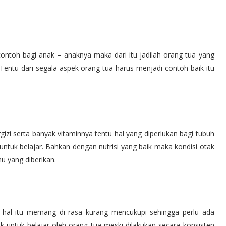
contoh bagi anak – anaknya maka dari itu jadilah orang tua yang
entu dari segala aspek orang tua harus menjadi contoh baik itu
 serta banyak vitaminnya tentu hal yang diperlukan bagi tubuh
 untuk belajar. Bahkan dengan nutrisi yang baik maka kondisi otak
 yang diberikan.
 hal itu memang di rasa kurang mencukupi sehingga perlu ada
 untuk belajar oleh orang tua meski dilakukan secara konsisten