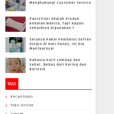
Menghubungi Customer Service
Pantyliner Adalah Produk
Andalan Wanita, Tapi Kapan
Sebaiknya Digunakan ?
Serunya Pakai Pembalut Softex
Dingin di Hari Panas, Ini Dia
Manfaatnya!
Rahasia Kulit Lembap dan
Sehat: Bebas dari Kering dan
Bersisik
TAGS
Kecantikan
Toko Online
Umum