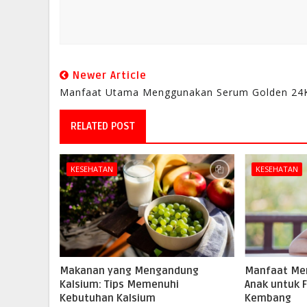
Newer Article
Manfaat Utama Menggunakan Serum Golden 24
RELATED POST
KESEHATAN
KESEHATAN
Makanan yang Mengandung
Manfaat Me
Kalsium: Tips Memenuhi
Anak untuk 
Kebutuhan Kalsium
Kembang