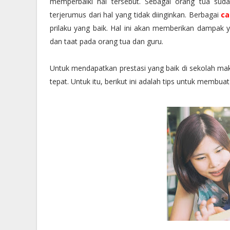
memperbaiki hal tersebut. Sebagai orang tua sud
terjerumus dari hal yang tidak diinginkan. Berbagai
ca
prilaku yang baik. Hal ini akan memberikan dampak y
dan taat pada orang tua dan guru.
Untuk mendapatkan prestasi yang baik di sekolah ma
tepat. Untuk itu, berikut ini adalah tips untuk membuat