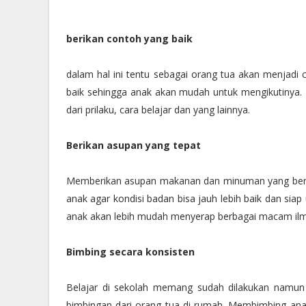
berikan contoh yang baik
dalam hal ini tentu sebagai orang tua akan menjadi 
baik sehingga anak akan mudah untuk mengikutinya. T
dari prilaku, cara belajar dan yang lainnya.
Berikan asupan yang tepat
Memberikan asupan makanan dan minuman yang bergizi
anak agar kondisi badan bisa jauh lebih baik dan siap
anak akan lebih mudah menyerap berbagai macam ilmu
Bimbing secara konsisten
Belajar di sekolah memang sudah dilakukan namun
bimbingan dari orang tua di rumah. Membimbing anak