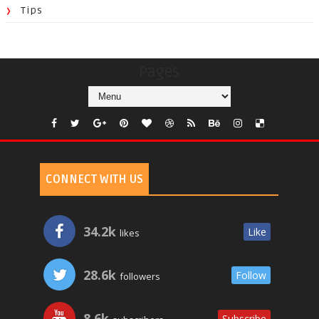
Tips
Pages
CONNECT WITH US
34.2k
Like
likes
28.6k
Follow
followers
8.6k
Subscribe