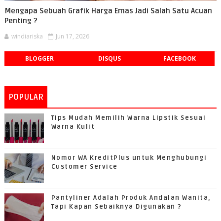
Mengapa Sebuah Grafik Harga Emas Jadi Salah Satu Acuan
Penting ?
windiariska
Jun 17, 2026
BLOGGER
DISQUS
FACEBOOK
POPULAR
Tips Mudah Memilih Warna Lipstik Sesuai
Warna Kulit
Nomor WA KreditPlus untuk Menghubungi
Customer Service
Pantyliner Adalah Produk Andalan Wanita,
Tapi Kapan Sebaiknya Digunakan ?