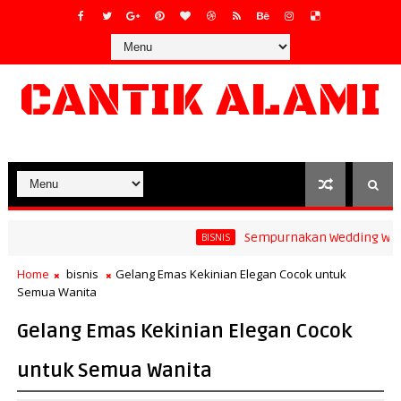
CANTIK ALAMI
Sempurnakan Wedding Wishes 
BISNIS
Home
bisnis
Gelang Emas Kekinian Elegan Cocok untuk
Semua Wanita
Gelang Emas Kekinian Elegan Cocok
untuk Semua Wanita