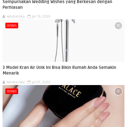
Sempurnakan Wedding Wishes yang Berkesan dengan
Perhiasan
windiariska
Jul 18, 2026
BISNIS
3 Model Kran Air Unik Ini Bisa Bikin Rumah Anda Semakin
Menarik
windiariska
Jul 01, 2026
BISNIS