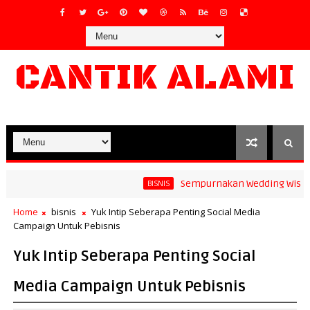
CANTIK ALAMI
Sempurnakan Wedding Wishes y
BISNIS
Home
bisnis
Yuk Intip Seberapa Penting Social Media
Campaign Untuk Pebisnis
Yuk Intip Seberapa Penting Social
Media Campaign Untuk Pebisnis