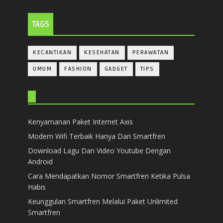
TAGS
KECANTIKAN
KESEHATAN
PERAWATAN
UMUM
FASHION
GADGET
TIPS
Kenyamanan Paket Internet Axis
Modem Wifi Terbaik Hanya Dari Smartfren
Download Lagu Dan Video Youtube Dengan
Android
Cara Mendapatkan Nomor Smartfren Ketika Pulsa
Habis
Keunggulan Smartfren Melalui Paket Unlimited
Smartfren