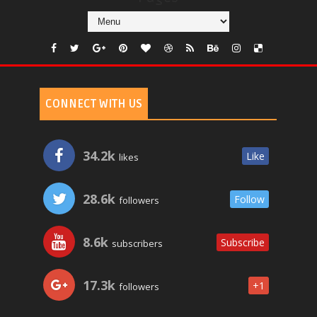
CONNECT WITH US
34.2k
Like
likes
28.6k
Follow
followers
8.6k
Subscribe
subscribers
17.3k
+1
followers