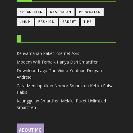
KECANTIKAN
KESEHATAN
PERAWATAN
UMUM
FASHION
GADGET
TIPS
Kenyamanan Paket Internet Axis
Modem Wifi Terbaik Hanya Dari Smartfren
Download Lagu Dan Video Youtube Dengan
Android
Cara Mendapatkan Nomor Smartfren Ketika Pulsa
Habis
Keunggulan Smartfren Melalui Paket Unlimited
Smartfren
ABOUT ME