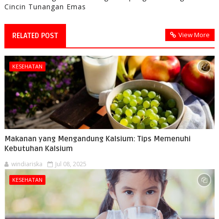
Cincin Tunangan Emas
View More
RELATED POST
KESEHATAN
Makanan yang Mengandung Kalsium: Tips Memenuhi
Kebutuhan Kalsium
windiariska
Jul 08, 2025
KESEHATAN