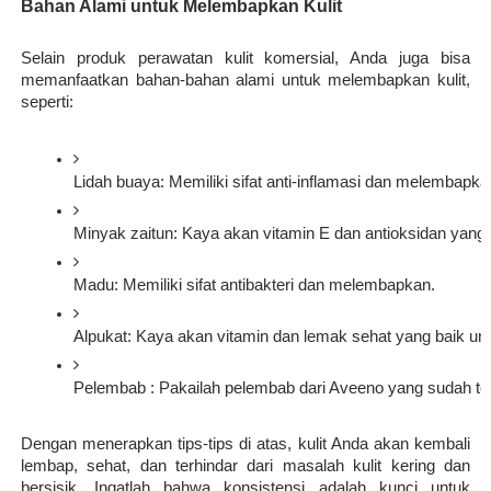
Bahan Alami untuk Melembapkan Kulit
Selain produk perawatan kulit komersial, Anda juga bisa
memanfaatkan bahan-bahan alami untuk melembapkan kulit,
seperti:
Lidah buaya: Memiliki sifat anti-inflamasi dan melembapka
Minyak zaitun: Kaya akan vitamin E dan antioksidan yang b
Madu: Memiliki sifat antibakteri dan melembapkan.
Alpukat: Kaya akan vitamin dan lemak sehat yang baik untu
Pelembab : Pakailah pelembab dari Aveeno yang sudah ter
Dengan menerapkan tips-tips di atas, kulit Anda akan kembali
lembap, sehat, dan terhindar dari masalah kulit kering dan
bersisik. Ingatlah bahwa konsistensi adalah kunci untuk