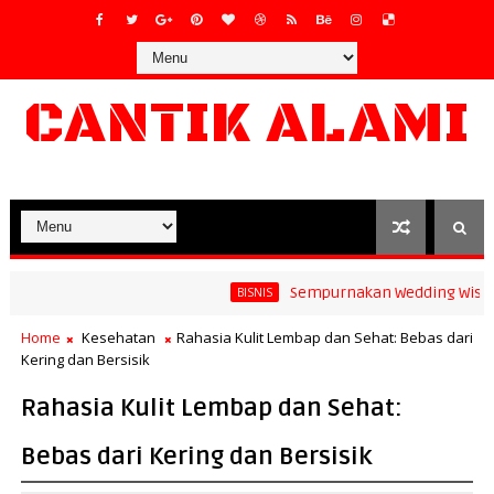
CANTIK ALAMI
Sempurnakan Wedding Wishes ya
BISNIS
an Model Gelang Terbaru yang Pas untuk Pasangan
Home
Kesehatan
Rahasia Kulit Lembap dan Sehat: Bebas dari
Kering dan Bersisik
Rahasia Kulit Lembap dan Sehat:
Bebas dari Kering dan Bersisik