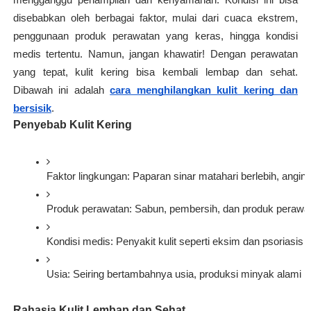
mengganggu penampilan dan kenyamanan. Kondisi ini bisa
disebabkan oleh berbagai faktor, mulai dari cuaca ekstrem,
penggunaan produk perawatan yang keras, hingga kondisi
medis tertentu. Namun, jangan khawatir! Dengan perawatan
yang tepat, kulit kering bisa kembali lembap dan sehat.
Dibawah ini adalah
cara menghilangkan kulit kering dan
bersisik
.
Penyebab Kulit Kering
Faktor lingkungan: Paparan sinar matahari berlebih, ang
Produk perawatan: Sabun, pembersih, dan produk perawat
Kondisi medis: Penyakit kulit seperti eksim dan psoriasis 
Usia: Seiring bertambahnya usia, produksi minyak alami kul
Rahasia Kulit Lembap dan Sehat