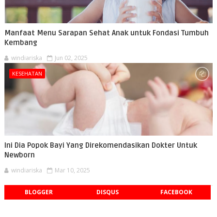
Manfaat Menu Sarapan Sehat Anak untuk Fondasi Tumbuh
Kembang
windiariska
Jun 02, 2025
KESEHATAN
Ini Dia Popok Bayi Yang Direkomendasikan Dokter Untuk
Newborn
windiariska
Mar 10, 2025
BLOGGER
DISQUS
FACEBOOK