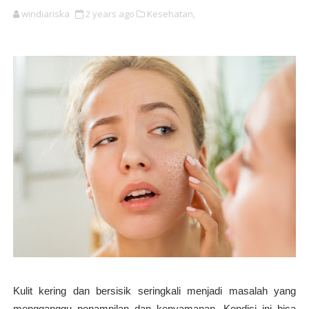
windiariska
2 years ago
Kesehatan,
Kulit kering dan bersisik seringkali menjadi masalah yang