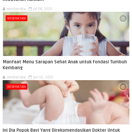
windiariska
Jul 08, 2025
KESEHATAN
Manfaat Menu Sarapan Sehat Anak untuk Fondasi Tumbuh
Kembang
windiariska
Jun 02, 2025
KESEHATAN
Ini Dia Popok Bayi Yang Direkomendasikan Dokter Untuk