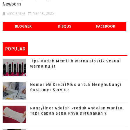
Newborn
windiariska
Mar 10, 2025
BLOGGER
DISQUS
FACEBOOK
POPULAR
Tips Mudah Memilih Warna Lipstik Sesuai
Warna Kulit
Nomor WA KreditPlus untuk Menghubungi
Customer Service
Pantyliner Adalah Produk Andalan Wanita,
Tapi Kapan Sebaiknya Digunakan ?