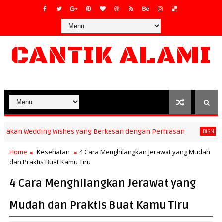
CANTIK ALAMI
n Wedding Wishes yang Berkesan dengan Perhiasan
3 M
BISNIS
Home
Kesehatan
4 Cara Menghilangkan Jerawat yang Mudah
dan Praktis Buat Kamu Tiru
4 Cara Menghilangkan Jerawat yang
Mudah dan Praktis Buat Kamu Tiru