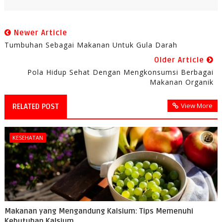
Newer Article
Tumbuhan Sebagai Makanan Untuk Gula Darah
Older Article
Pola Hidup Sehat Dengan Mengkonsumsi Berbagai
Makanan Organik
View More
RELATED POST
KESEHATAN
Makanan yang Mengandung Kalsium: Tips Memenuhi
Kebutuhan Kalsium