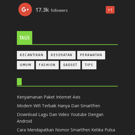
17.3k
+1
followers
TAGS
KECANTIKAN
KESEHATAN
PERAWATAN
UMUM
FASHION
GADGET
TIPS
Kenyamanan Paket Internet Axis
Modem Wifi Terbaik Hanya Dari Smartfren
Download Lagu Dan Video Youtube Dengan
Android
Cara Mendapatkan Nomor Smartfren Ketika Pulsa