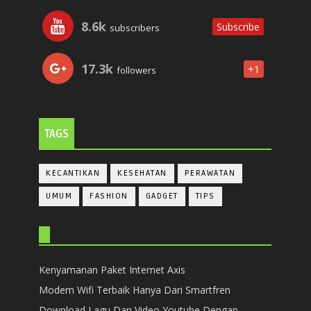
8.6k
Subscribe
subscribers
17.3k
+1
followers
TAGS
KECANTIKAN
KESEHATAN
PERAWATAN
UMUM
FASHION
GADGET
TIPS
Kenyamanan Paket Internet Axis
Modem Wifi Terbaik Hanya Dari Smartfren
Download Lagu Dan Video Youtube Dengan