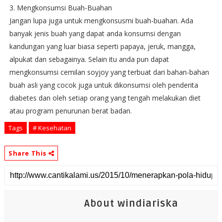
3. Mengkonsumsi Buah-Buahan
Jangan lupa juga untuk mengkonsusmi buah-buahan. Ada
banyak jenis buah yang dapat anda konsumsi dengan
kandungan yang luar biasa seperti papaya, jeruk, mangga,
alpukat dan sebagainya. Selain itu anda pun dapat
mengkonsumsi cemilan soyjoy yang terbuat dari bahan-bahan
buah asli yang cocok juga untuk dikonsumsi oleh penderita
diabetes dan oleh setiap orang yang tengah melakukan diet
atau program penurunan berat badan.
Tags
# Kesehatan
Share This
About windiariska