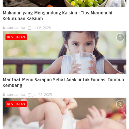
Makanan yang Mengandung Kalsium: Tips Memenuhi
Kebutuhan Kalsium
windiariska
Jul 08, 2025
KESEHATAN
Manfaat Menu Sarapan Sehat Anak untuk Fondasi Tumbuh
Kembang
windiariska
Jun 02, 2025
KESEHATAN