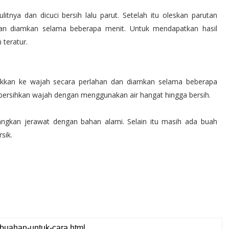
tnya dan dicuci bersih lalu parut. Setelah itu oleskan parutan
dan diamkan selama beberapa menit. Untuk mendapatkan hasil
 teratur.
sokkan ke wajah secara perlahan dan diamkan selama beberapa
 bersihkan wajah dengan menggunakan air hangat hingga bersih.
angkan jerawat
dengan bahan alami
. Selain itu masih ada buah
sik.