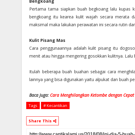
4.
Bengkoang
Pertama tama siapkan buah begkoang lalu kupas kuli
bengkoang itu kearea kulit wajah secara merata 
maksimal maka lakukan perawatan ini secara rutin dan
5.
Kulit Pisang Mas
Cara penggunaannya adalah kulit pisang itu dogo
menit atau hingga mengering gosokkan kulitnya. Lalu
Itulah beberapa buah buahan sebagai cara menghil
lainnya yang bisa digunakan yaitu alpukat dan buah per
Baca Juga:
Cara Menghilangkan Ketombe dengan Cepat
Tags
# Kecantikan
Share This