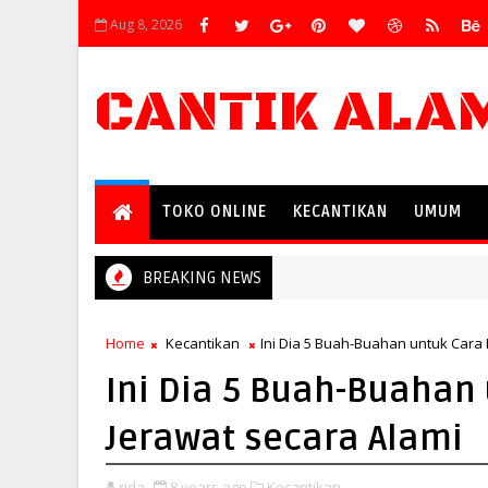
Aug 8, 2026
CANTIK ALA
TOKO ONLINE
KECANTIKAN
UMUM
BREAKING NEWS
Home
Kecantikan
Ini Dia 5 Buah-Buahan untuk Cara
Ini Dia 5 Buah-Buahan
Jerawat secara Alami
rida
8 years ago
Kecantikan,