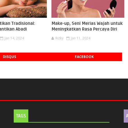
tikan Tradisional:
Make-up, Seni Merias Wajah untuk
antikan Abadi
Meningkatkan Rasa Percaya Diri
Jan 14, 2024
Rizky
Jan 11, 2024
DISQUS
FACEBOOK
TAGS