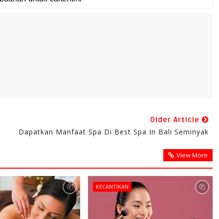
Older Article
Dapatkan Manfaat Spa Di Best Spa In Bali Seminyak
View More
KECANTIKAN