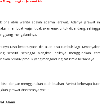
ra Menghilangkan Jerawat Alami
ik pria atau wanita adalah adanya jerawat. Adanya jerawat ini
 akan membuat wajah tidak akan enak untuk dipandang, sehingga
rang yang mengalaminya.
ntinya rasa kepercayaan diri akan bisa tumbuh lagi. Kebanyakan
ang sensitif sehingga alangkah baiknya menggunakan cara
unakan produk produk yang mengandung zat kimia berbahaya.
ni bisa dengan menggunakan buah buahan. Berikut beberapa buah
kan jerawat diantaranya yaitu :
wat Alami