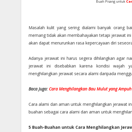
Buah Pisang untuk
Ca
Masalah kulit yang sering dialami banyak orang ba
memang tidak akan membahayakan tetapi jerawat ini
akan dapat menurunkan rasa kepercayaan diri seseo
Adanya jerawat ini harus segera dihilangkan agar na
jerawat ini disebabkan karena kondisi wajah y
menghilangkan jerawat secara alami daripada mengg
Baca Juga:
Cara Menghilangkan Bau Mulut yang Ampuh
Cara alami dan aman untuk menghilangkan jerawat i
buahan sebagai cara alami dan aman untuk menghilang
5 Buah-Buahan untuk Cara Menghilangkan Jera