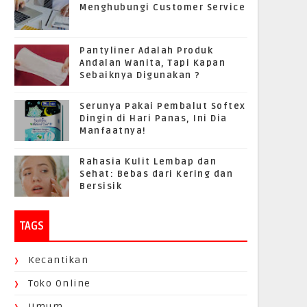
Menghubungi Customer Service
Pantyliner Adalah Produk
Andalan Wanita, Tapi Kapan
Sebaiknya Digunakan ?
Serunya Pakai Pembalut Softex
Dingin di Hari Panas, Ini Dia
Manfaatnya!
Rahasia Kulit Lembap dan
Sehat: Bebas dari Kering dan
Bersisik
TAGS
Kecantikan
Toko Online
Umum