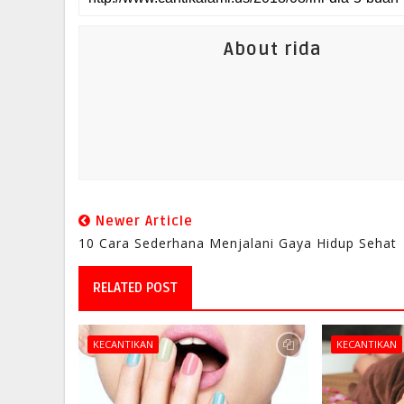
About rida
Newer Article
10 Cara Sederhana Menjalani Gaya Hidup Sehat
RELATED POST
KECANTIKAN
KECANTIKAN