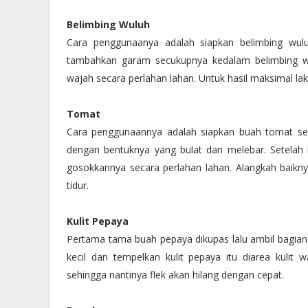
1.
Belimbing Wuluh
Cara penggunaanya adalah siapkan belimbing wulu
tambahkan garam secukupnya kedalam belimbing wul
wajah secara perlahan lahan. Untuk hasil maksimal lak
2.
Tomat
Cara penggunaannya adalah siapkan buah tomat sega
dengan bentuknya yang bulat dan melebar. Setela
gosokkannya secara perlahan lahan. Alangkah baiknya
tidur.
3.
Kulit Pepaya
Pertama tama buah pepaya dikupas lalu ambil bagian k
kecil dan tempelkan kulit pepaya itu diarea kulit 
sehingga nantinya flek akan hilang dengan cepat.