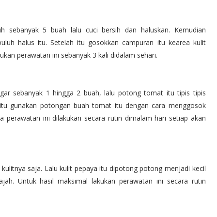
h sebanyak 5 buah lalu cuci bersih dan haluskan. Kemudian
uh halus itu. Setelah itu gosokkan campuran itu kearea kulit
ukan perawatan ini sebanyak 3 kali didalam sehari.
r sebanyak 1 hingga 2 buah, lalu potong tomat itu tipis tipis
h itu gunakan potongan buah tomat itu dengan cara menggosok
 perawatan ini dilakukan secara rutin dimalam hari setiap akan
ulitnya saja. Lalu kulit pepaya itu dipotong potong menjadi kecil
wajah. Untuk hasil maksimal lakukan perawatan ini secara rutin