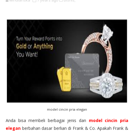
windiariska
7 years ago
bisnis,
model cincin pria elegan
Anda bisa membeli berbagai jenis dan
model cincin pria
elegan
berbahan dasar berlian di Frank & Co. Apakah Frank &