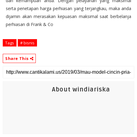
dan kemampuan anda. Dengan pelayanan yang maksimal
serta penetapan harga perhiasan yang terjangkau, maka anda
dijamin akan merasakan kepuasan maksimal saat berbelanja
perhiasan di Frank & Co
Tags
# bisnis
Share This
About windiariska