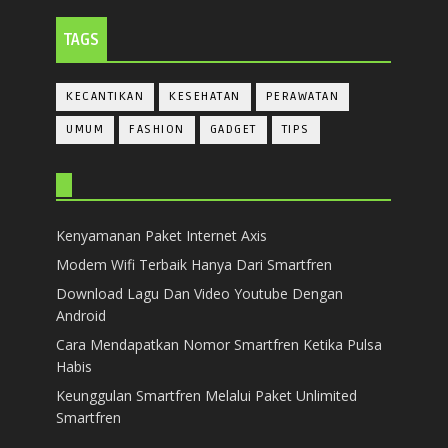
TAGS
KECANTIKAN
KESEHATAN
PERAWATAN
UMUM
FASHION
GADGET
TIPS
Kenyamanan Paket Internet Axis
Modem Wifi Terbaik Hanya Dari Smartfren
Download Lagu Dan Video Youtube Dengan
Android
Cara Mendapatkan Nomor Smartfren Ketika Pulsa
Habis
Keunggulan Smartfren Melalui Paket Unlimited
Smartfren