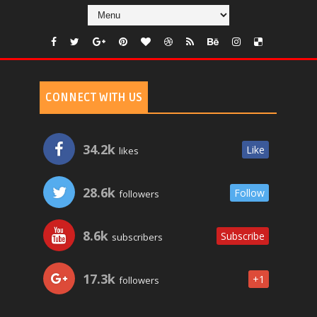
CONNECT WITH US
34.2k
Like
likes
28.6k
Follow
followers
8.6k
Subscribe
subscribers
17.3k
+1
followers