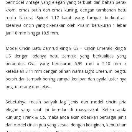
bermodel vintage yang elegan yang terbuat dari bahan perak
krom, emas putih dan emas kuning, dengan tambahan batu
mulia Natural Spinel 1.17 karat yang tampak berkualitas.
Idealnya cincin yang dikenakan oleh Pria ini berukuran 1 lebar
jari 18 mm hingga 18.5 mm.
Model Cincin Batu Zamrud Ring 8 US – Cincin Emerald Ring 8
US dengan adanya batu zamrud yang berkualitas yang
berbentuk Oval yang berukuran 6.99 mm x 5.10 mm x
ketebalan 3.11 mm dengan pilihan warna Light Green, ini begitu
bersih dan tampak bening sampai kerlipan dan nyala luster nya
begitu terang dan jelas.
Sebetulnya masih banyak lagi jenis dan model cincin pria
elegan yang saat ini beredar di masyarakat. Ketika anda
kunjungi Frank & Co, maka anda akan diberikan berbagai jenis
dan model cincin pria yang sesuai dengan keinginan, kebutuhan