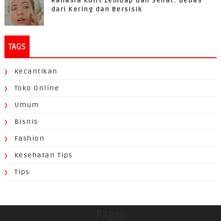
Rahasia Kulit Lembap dan Sehat: Bebas
dari Kering dan Bersisik
TAGS
Kecantikan
Toko Online
Umum
Bisnis
Fashion
Kesehatan Tips
Tips
Pages