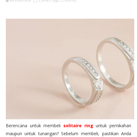
windiariska
5 years ago
bisnis,
Berencana untuk membeli
solitaire ring
untuk pernikahan
maupun untuk tunangan? Sebelum membeli, pastikan Anda