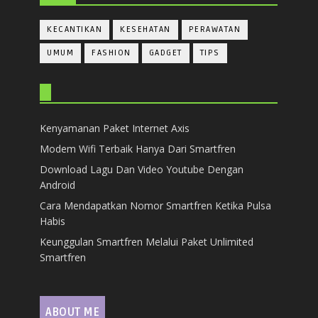
KECANTIKAN
KESEHATAN
PERAWATAN
UMUM
FASHION
GADGET
TIPS
Kenyamanan Paket Internet Axis
Modem Wifi Terbaik Hanya Dari Smartfren
Download Lagu Dan Video Youtube Dengan
Android
Cara Mendapatkan Nomor Smartfren Ketika Pulsa
Habis
Keunggulan Smartfren Melalui Paket Unlimited
Smartfren
ABOUT ME