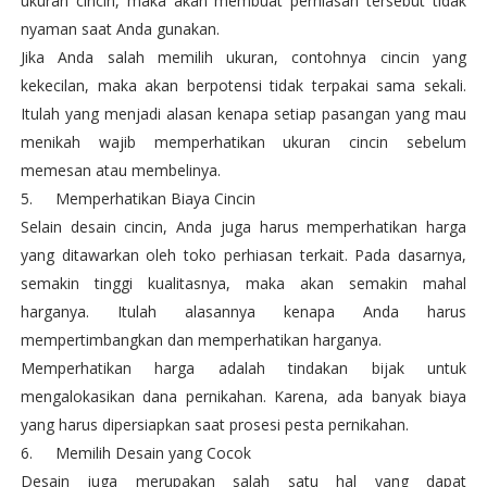
ukuran cincin, maka akan membuat perhiasan tersebut tidak
nyaman saat Anda gunakan.
Jika Anda salah memilih ukuran, contohnya cincin yang
kekecilan, maka akan berpotensi tidak terpakai sama sekali.
Itulah yang menjadi alasan kenapa setiap pasangan yang mau
menikah wajib memperhatikan ukuran cincin sebelum
memesan atau membelinya.
5.
Memperhatikan Biaya Cincin
Selain desain cincin, Anda juga harus memperhatikan harga
yang ditawarkan oleh toko perhiasan terkait. Pada dasarnya,
semakin tinggi kualitasnya, maka akan semakin mahal
harganya. Itulah alasannya kenapa Anda harus
mempertimbangkan dan memperhatikan harganya.
Memperhatikan harga adalah tindakan bijak untuk
mengalokasikan dana pernikahan. Karena, ada banyak biaya
yang harus dipersiapkan saat prosesi pesta pernikahan.
6.
Memilih Desain yang Cocok
Desain juga merupakan salah satu hal yang dapat