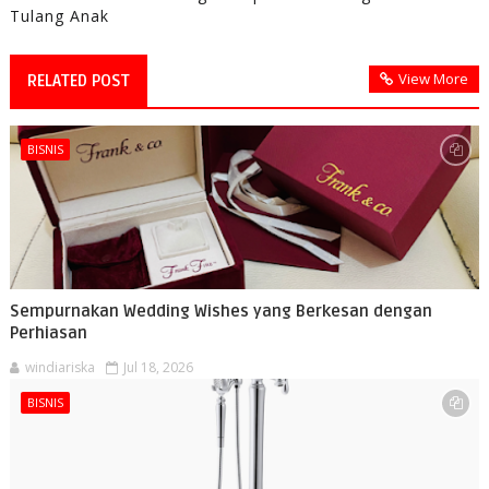
Tulang Anak
View More
RELATED POST
BISNIS
Sempurnakan Wedding Wishes yang Berkesan dengan
Perhiasan
windiariska
Jul 18, 2026
BISNIS