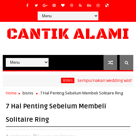
CANTIK ALAMI
Sempurnakan Wedding Wishes yan
BISNIS
Home
bisnis
7 Hal Penting Sebelum Membeli Solitaire Ring
7 Hal Penting Sebelum Membeli
Solitaire Ring