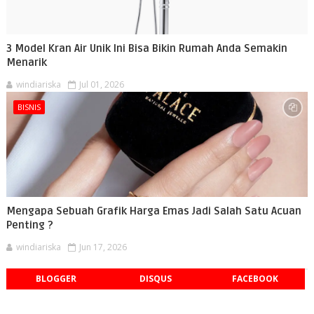
3 Model Kran Air Unik Ini Bisa Bikin Rumah Anda Semakin
Menarik
windiariska
Jul 01, 2026
BISNIS
Mengapa Sebuah Grafik Harga Emas Jadi Salah Satu Acuan
Penting ?
windiariska
Jun 17, 2026
BLOGGER
DISQUS
FACEBOOK