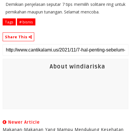
Demikian penjelasan seputar 7 tips memilih solitaire ring untuk
pernikahan maupun tunangan. Selamat mencoba.
Tags
# bisnis
Share This
About windiariska
Newer Article
Makanan-Makanan Yang Mampu Mendukung Kesehatan