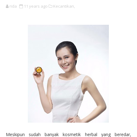
rida
11 years ago
Kecantikan,
Meskipun sudah banyak kosmetik herbal yang beredar,