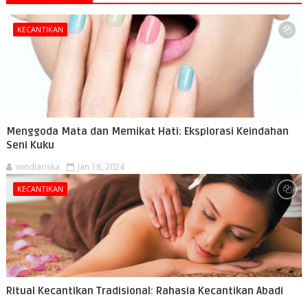
KECANTIKAN
Menggoda Mata dan Memikat Hati: Eksplorasi Keindahan
Seni Kuku
windiariska
Jan 18, 2024
KECANTIKAN
Ritual Kecantikan Tradisional: Rahasia Kecantikan Abadi