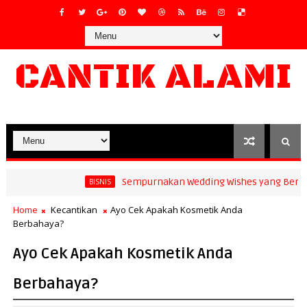
CANTIK ALAMI
Sempurnakan Wedding Wishes yang Berkesa
BISNIS
Home
Kecantikan
Ayo Cek Apakah Kosmetik Anda
Berbahaya?
Ayo Cek Apakah Kosmetik Anda
Berbahaya?