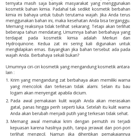
ternyata masih saja banyak masyarakat yang menggunakan
kosmetik bahan kimia. Padahal tak sedikit kosmetik berbahan
kimia ini bahaya untuk tubuh terutama wajah. Jika Anda terus
menggunakan bahan ini, maka kesehatan Anda bisa terganggu.
Memang reaksinya tidak terlihat sekarang. Tetapi akan terlihat
beberapa tahun mendatang. Umumnya bahan berbahaya yang
terdapat pada kosmetik kimia adalah Merkuri dan
Hydroquinone. Kedua zat ini sering kali digunakan untuk
mengkilapkan emas. Bayangkan jika bahan tersebut ada pada
wajah Anda. Berbahaya sekali bukan?
Umumnya ciri-ciri kosmetik yang mengandung kosmetik antara
lain :
Krim yang mengandung zat berbahaya akan memiliki warna
yang mencolok dan terkesan tidak alami. Selain itu bau
logam akan menyengat apabila dicium.
Pada awal pemakaian kulit wajah Anda akan merasakan
gatal, panas hingga perih seperti luka. Setelah itu kulit warna
Anda akan berubah menjadi putih yang terkesan tidak sehat.
Memang awal memakai krim dengan pemutih ini terjadi
kepuasan karena hasilnya putih, tanpa jerawat dan pori-pori
terlihat mengecil. Namun jika dihentikan pemakaiannya