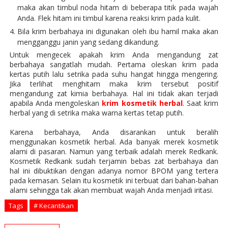
maka akan timbul noda hitam di beberapa titik pada wajah
Anda. Flek hitam ini timbul karena reaksi krim pada kulit.
Bila krim berbahaya ini digunakan oleh ibu hamil maka akan
mengganggu janin yang sedang dikandung.
Untuk mengecek apakah krim Anda mengandung zat
berbahaya sangatlah mudah. Pertama oleskan krim pada
kertas putih lalu setrika pada suhu hangat hingga mengering.
Jika terlihat menghitam maka krim tersebut positif
mengandung zat kimia berbahaya. Hal ini tidak akan terjadi
apabila Anda mengoleskan
krim kosmetik herbal
. Saat krim
herbal yang di setrika maka warna kertas tetap putih.
Karena berbahaya, Anda disarankan untuk beralih
menggunakan kosmetik herbal. Ada banyak merek kosmetik
alami di pasaran. Namun yang terbaik adalah merek Redkank.
Kosmetik Redkank sudah terjamin bebas zat berbahaya dan
hal ini dibuktikan dengan adanya nomor BPOM yang tertera
pada kemasan. Selain itu kosmetik ini terbuat dari bahan-bahan
alami sehingga tak akan membuat wajah Anda menjadi iritasi.
Tags
# Kecantikan