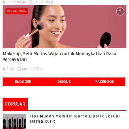
kampungan
Jan 14, 2024
KECANTIKAN
Make-up, Seni Merias Wajah untuk Meningkatkan Rasa
Percaya Diri
Rizky
Jan 11, 2024
BLOGGER
DISQUS
FACEBOOK
POPULAR
Tips Mudah Memilih Warna Lipstik Sesuai
Warna Kulit